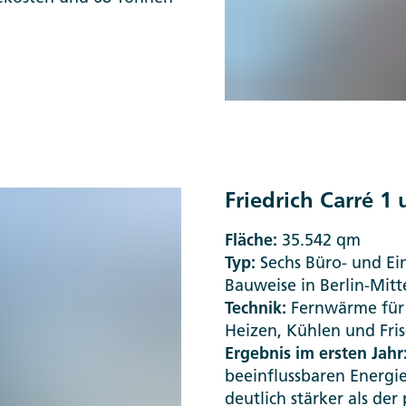
Friedrich Carré 1 
Fläche:
35.542 qm
Typ:
Sechs Büro- und Ei
Bauweise in Berlin-Mitt
Technik:
Fernwärme für 
Heizen, Kühlen und Fris
Ergebnis im ersten Jahr
beeinflussbaren Energi
deutlich stärker als de