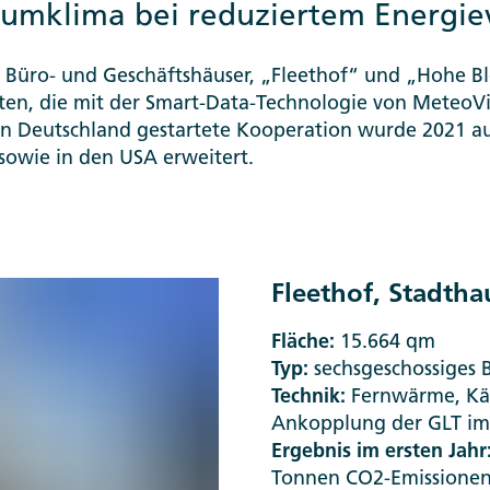
aumklima bei reduziertem Energie
Büro- und Geschäftshäuser, „Fleethof“ und „Hohe Bl
ten, die mit der Smart-Data-Technologie von MeteoVi
in Deutschland gestartete Kooperation wurde 2021 
sowie in den USA erweitert.
Fleethof, Stadth
Fläche:
15.664 qm
Typ:
sechsgeschossiges 
Technik:
Fernwärme, Käl
Ankopplung der GLT im
Ergebnis im ersten Jahr
Tonnen CO2-Emissionen