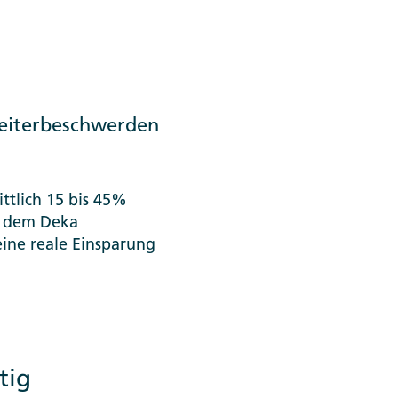
eiterbeschwerden
ttlich 15 bis 45%
s dem Deka
eine reale Einsparung
tig