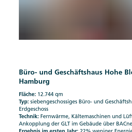
Büro- und Geschäftshaus Hohe Ble
Hamburg
Fläche:
12.744 qm
Typ:
siebengeschossiges Büro- und Geschäftsh
Erdgeschoss
Technik:
Fernwärme, Kältemaschinen und Lüf
Ankopplung der GLT im Gebäude über BACne
Ergebnis im ersten Jahr:
22% weniger Energie