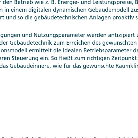
r den Betrieb wie z. B. Energie- und Leistungspreise,
n in einem digitalen dynamischen Gebäudemodell z
rt und so die gebäudetechnischen Anlagen proaktiv s
gungen und Nutzungsparameter werden antizipiert u
g der Gebäudetechnik zum Erreichen des gewünschte
ionsmodell ermittelt die idealen Betriebsparameter 
deren Steuerung ein. So fließt zum richtigen Zeitpunkt
in das Gebäudeinnere, wie für das gewünschte Raumkli