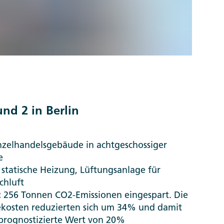
und 2 in Berlin
nzelhandelsgebäude in achtgeschossiger
e
statische Heizung, Lüftungsanlage für
chluft
:
256 Tonnen CO2-Emissionen eingespart. Die
ekosten reduzierten sich um 34% und damit
r prognostizierte Wert von 20%