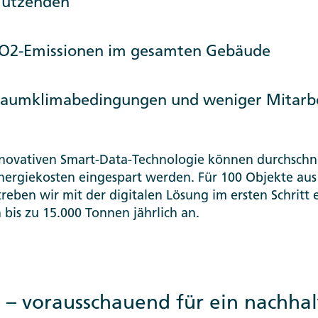
Nutzenden
CO2-Emissionen im gesamten Gebäude
Raumklimabedingungen und weniger Mitarb
nnovativen Smart-Data-Technologie können durchschni
ergiekosten eingespart werden. Für 100 Objekte au
treben wir mit der digitalen Lösung im ersten Schritt 
bis zu 15.000 Tonnen jährlich an.
e – vorausschauend für ein nachhal