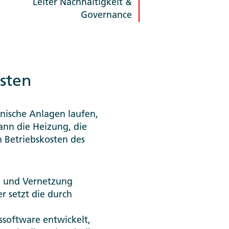
Leiter Nachhaltigkeit &
Governance
sten
nische Anlagen laufen,
ann die Heizung, die
n Betriebskosten des
g und Vernetzung
r setzt die durch
software entwickelt,