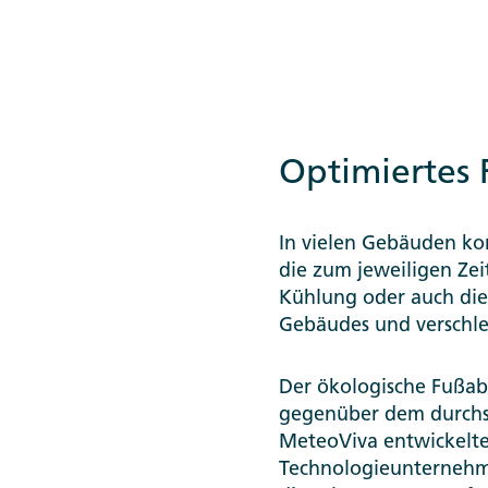
Optimiertes
In vielen Gebäuden ko
die zum jeweiligen Zei
Kühlung oder auch die 
Gebäudes und verschle
Der ökologische Fußab
gegenüber dem durchsc
MeteoViva entwickelte
Technologieunternehme