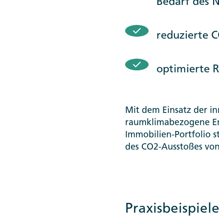
Bedarf des 
reduzierte 
optimierte 
Mit dem Einsatz der i
raumklimabezogene En
Immobilien-Portfolio s
des CO2-Ausstoßes von 
Praxisbeispiel