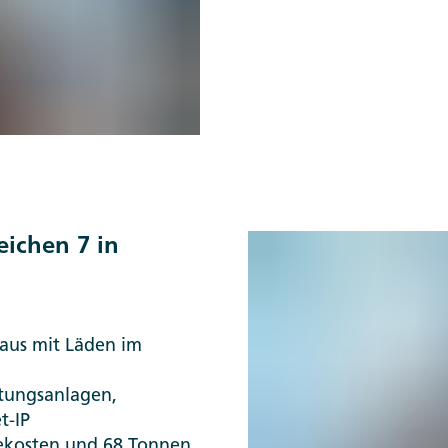
ichen 7 in
aus mit Läden im
tungsanlagen,
t-IP
kosten und 68 Tonnen