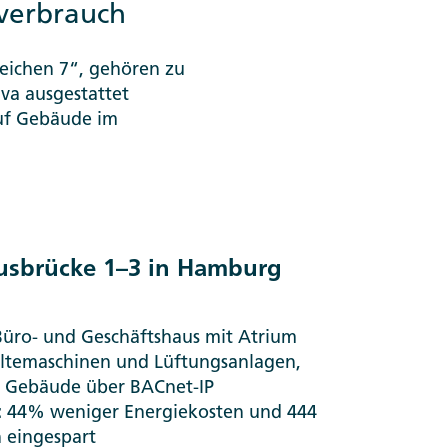
verbrauch
eichen 7“, gehören zu
va ausgestattet
auf Gebäude im
ausbrücke 1–3 in Hamburg
Büro- und Geschäftshaus mit Atrium
temaschinen und Lüftungsanlagen,
 Gebäude über BACnet-IP
:
44% weniger Energiekosten und 444
 eingespart