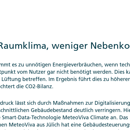
 Raumklima, weniger Nebenko
mmt es zu unnötigen Energieverbräuchen, wenn tech
tpunkt vom Nutzer gar nicht benötigt werden. Dies k
Lüftung betreffen. Im Ergebnis führt dies zu höhere
chtert die CO2-Bilanz.
druck lässt sich durch Maßnahmen zur Digitalisierun
hnittlichen Gebäudebestand deutlich verringern. Hie
 Smart-Data-Technologie MeteoViva Climate an. Das
n MeteoViva aus Jülich hat eine Gebäudesteuerungs