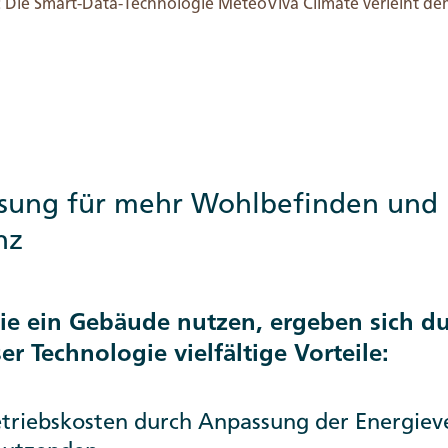
 Die Smart-Data-Technologie MeteoViva Climate verleiht de
sung für mehr Wohlbefinden und
nz
die ein Gebäude nutzen, ergeben sich du
 Technologie vielfältige Vorteile:
etriebskosten durch Anpassung der Energiev