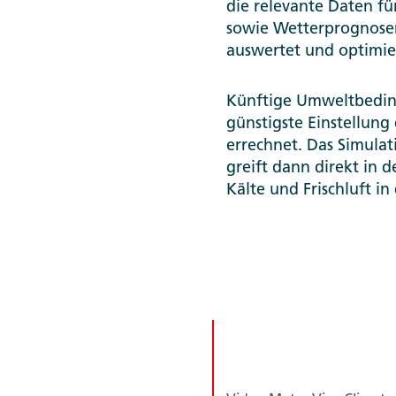
die relevante Daten fü
sowie Wetterprognose
auswertet und optimie
Künftige Umweltbedin
günstigste Einstellun
errechnet. Das Simulat
greift dann direkt in 
Kälte und Frischluft 