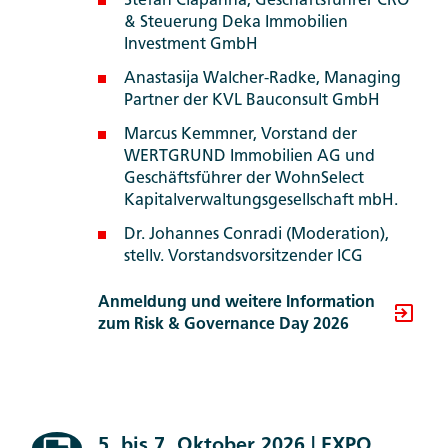
Stefan Ciapanna, Geschäftsführer CRO
& Steuerung Deka Immobilien
Investment GmbH
Anastasija Walcher-Radke, Managing
Partner der KVL Bauconsult GmbH
Marcus Kemmner, Vorstand der
WERTGRUND Immobilien AG und
Geschäftsführer der WohnSelect
Kapitalverwaltungsgesellschaft mbH.
Dr. Johannes Conradi (Moderation),
stellv. Vorstands­vorsitzender ICG
Anmeldung und weitere Information
zum Risk & Governance Day 2026
5. bis 7. Oktober 2026 | EXPO