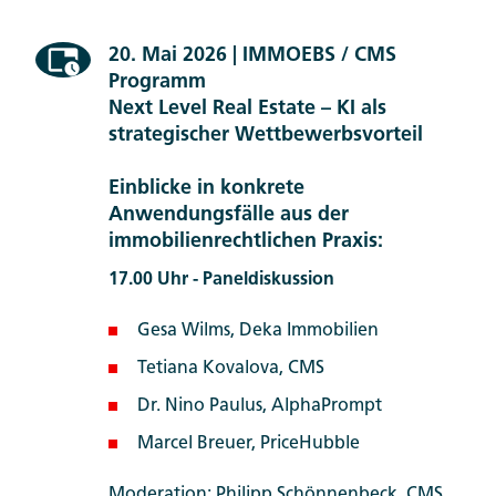
20. Mai 2026 | IMMOEBS / CMS
Programm
Next Level Real Estate – KI als
strategischer Wettbewerbsvorteil
Einblicke in konkrete
Anwendungsfälle aus der
immobilienrechtlichen Praxis:
17.00 Uhr - Paneldiskussion
Gesa Wilms, Deka Immobilien
Tetiana Kovalova, CMS
Dr. Nino Paulus, AlphaPrompt
Marcel Breuer, PriceHubble
Moderation: Philipp Schönnenbeck, CMS